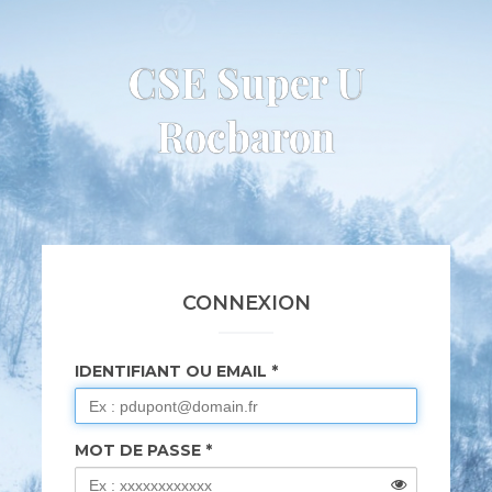
CSE Super U
Rocbaron
CONNEXION
IDENTIFIANT OU EMAIL
MOT DE PASSE